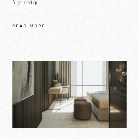
fugit, sed qu
READ MORE