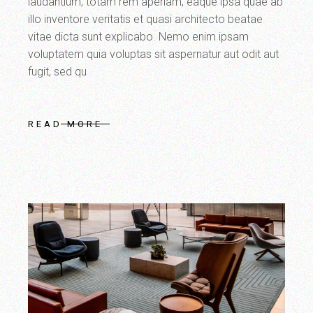
laudantium, totam rem aperiam, eaque ipsa quae ab
illo inventore veritatis et quasi architecto beatae
vitae dicta sunt explicabo. Nemo enim ipsam
voluptatem quia voluptas sit aspernatur aut odit aut
fugit, sed qu
READ MORE