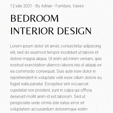
12 iulie 2021
By Adrian
Furniture
Vases
BEDROOM
INTERIOR DESIGN
Lorem ipsum dolor sit amet, consectetur adipiscing
elit, sed do eiusmod tempor incididunt ut labore et
dolore magna aliqua. Ut enim ad minim veniam, quis
nostrud exercitation ullamco laboris nisi ut aliquip ex
ea commodo consequat. Duis aute irure dolor in
reprehenderit in voluptate velit esse cillum dolore eu
fugiat nulla pariatur. Excepteur sint occaecat
cupidatat non proident, sunt in culpa qui officia
deserunt mollit anim id est laborum. Sed ut
perspiciatis unde omnis iste natus error sit
voluptatem accusantium doloremque estim