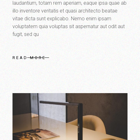
laudantium, totam rem aperiam, eaque ipsa quae ab
illo inventore veritatis et quasi architecto beatae
vitae dicta sunt explicabo. Nemo enim ipsam
voluptatem quia voluptas sit aspernatur aut odit aut
fugit, sed qu
READ MORE