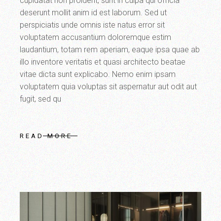
cupidatat non proident, sunt in culpa qui officia
deserunt mollit anim id est laborum. Sed ut
perspiciatis unde omnis iste natus error sit
voluptatem accusantium doloremque estim
laudantium, totam rem aperiam, eaque ipsa quae ab
illo inventore veritatis et quasi architecto beatae
vitae dicta sunt explicabo. Nemo enim ipsam
voluptatem quia voluptas sit aspernatur aut odit aut
fugit, sed qu
READ MORE