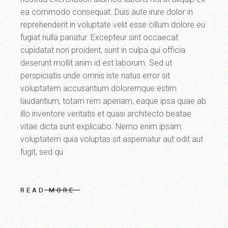
ea commodo consequat. Duis aute irure dolor in
reprehenderit in voluptate velit esse cillum dolore eu
fugiat nulla pariatur. Excepteur sint occaecat
cupidatat non proident, sunt in culpa qui officia
deserunt mollit anim id est laborum. Sed ut
perspiciatis unde omnis iste natus error sit
voluptatem accusantium doloremque estim
laudantium, totam rem aperiam, eaque ipsa quae ab
illo inventore veritatis et quasi architecto beatae
vitae dicta sunt explicabo. Nemo enim ipsam
voluptatem quia voluptas sit aspernatur aut odit aut
fugit, sed qu
READ MORE