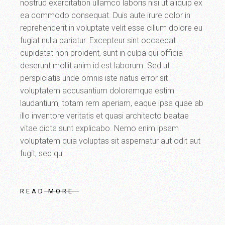
nostrud exercitation ullamco laboris nisi ut aliquip ex
ea commodo consequat. Duis aute irure dolor in
reprehenderit in voluptate velit esse cillum dolore eu
fugiat nulla pariatur. Excepteur sint occaecat
cupidatat non proident, sunt in culpa qui officia
deserunt mollit anim id est laborum. Sed ut
perspiciatis unde omnis iste natus error sit
voluptatem accusantium doloremque estim
laudantium, totam rem aperiam, eaque ipsa quae ab
illo inventore veritatis et quasi architecto beatae
vitae dicta sunt explicabo. Nemo enim ipsam
voluptatem quia voluptas sit aspernatur aut odit aut
fugit, sed qu
READ MORE