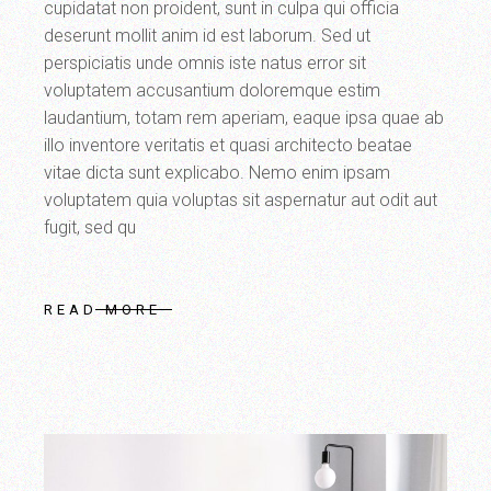
cupidatat non proident, sunt in culpa qui officia
deserunt mollit anim id est laborum. Sed ut
perspiciatis unde omnis iste natus error sit
voluptatem accusantium doloremque estim
laudantium, totam rem aperiam, eaque ipsa quae ab
illo inventore veritatis et quasi architecto beatae
vitae dicta sunt explicabo. Nemo enim ipsam
voluptatem quia voluptas sit aspernatur aut odit aut
fugit, sed qu
READ MORE