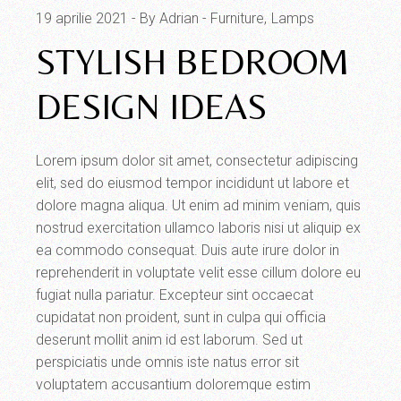
19 aprilie 2021
By Adrian
Furniture
Lamps
STYLISH BEDROOM
DESIGN IDEAS
Lorem ipsum dolor sit amet, consectetur adipiscing
elit, sed do eiusmod tempor incididunt ut labore et
dolore magna aliqua. Ut enim ad minim veniam, quis
nostrud exercitation ullamco laboris nisi ut aliquip ex
ea commodo consequat. Duis aute irure dolor in
reprehenderit in voluptate velit esse cillum dolore eu
fugiat nulla pariatur. Excepteur sint occaecat
cupidatat non proident, sunt in culpa qui officia
deserunt mollit anim id est laborum. Sed ut
perspiciatis unde omnis iste natus error sit
voluptatem accusantium doloremque estim