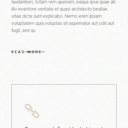
laudantium, totam rem aperiam, eaque ipsa quae ab
illo inventore veritatis et quasi architecto beatae
vitae dicta sunt explicabo. Nemo enim ipsam
voluptatem quia voluptas sit aspernatur aut odit aut
fugit, sed qu
READ MORE