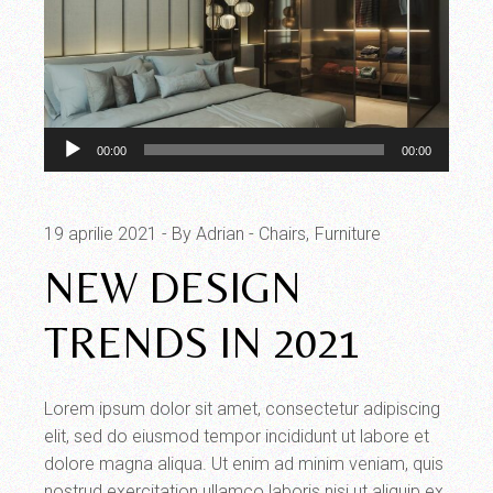
Audio
00:00
00:00
Player
19 aprilie 2021
By Adrian
Chairs
Furniture
NEW DESIGN
TRENDS IN 2021
Lorem ipsum dolor sit amet, consectetur adipiscing
elit, sed do eiusmod tempor incididunt ut labore et
dolore magna aliqua. Ut enim ad minim veniam, quis
nostrud exercitation ullamco laboris nisi ut aliquip ex