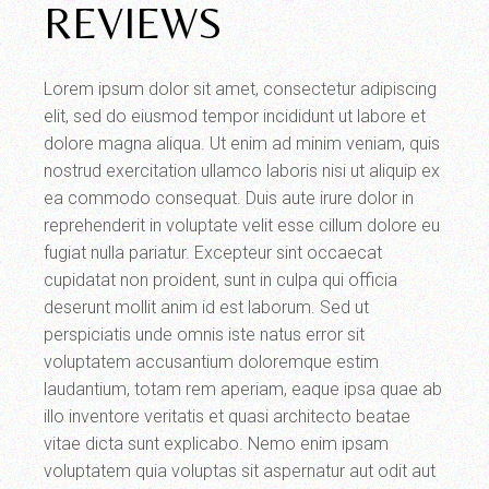
REVIEWS
Lorem ipsum dolor sit amet, consectetur adipiscing
elit, sed do eiusmod tempor incididunt ut labore et
dolore magna aliqua. Ut enim ad minim veniam, quis
nostrud exercitation ullamco laboris nisi ut aliquip ex
ea commodo consequat. Duis aute irure dolor in
reprehenderit in voluptate velit esse cillum dolore eu
fugiat nulla pariatur. Excepteur sint occaecat
cupidatat non proident, sunt in culpa qui officia
deserunt mollit anim id est laborum. Sed ut
perspiciatis unde omnis iste natus error sit
voluptatem accusantium doloremque estim
laudantium, totam rem aperiam, eaque ipsa quae ab
illo inventore veritatis et quasi architecto beatae
vitae dicta sunt explicabo. Nemo enim ipsam
voluptatem quia voluptas sit aspernatur aut odit aut