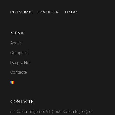
INSTAGRAM
FACEBOOK
TIKTOK
MENIU
Acasă
Companii
Despre Noi
Contacte
CONTACTE
str. Calea Trușenilor 91 (fosta Calea Ieșilor), or.