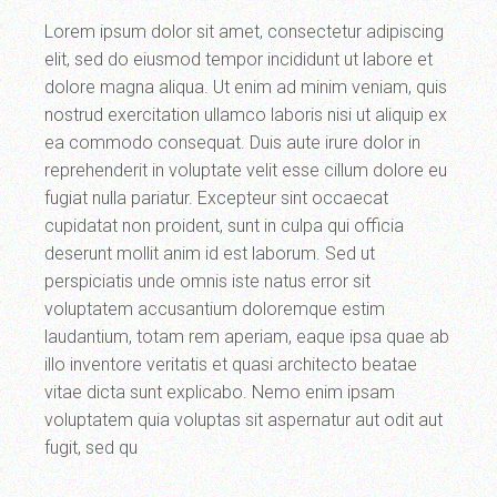
Lorem ipsum dolor sit amet, consectetur adipiscing
elit, sed do eiusmod tempor incididunt ut labore et
dolore magna aliqua. Ut enim ad minim veniam, quis
nostrud exercitation ullamco laboris nisi ut aliquip ex
ea commodo consequat. Duis aute irure dolor in
reprehenderit in voluptate velit esse cillum dolore eu
fugiat nulla pariatur. Excepteur sint occaecat
cupidatat non proident, sunt in culpa qui officia
deserunt mollit anim id est laborum. Sed ut
perspiciatis unde omnis iste natus error sit
voluptatem accusantium doloremque estim
laudantium, totam rem aperiam, eaque ipsa quae ab
illo inventore veritatis et quasi architecto beatae
vitae dicta sunt explicabo. Nemo enim ipsam
voluptatem quia voluptas sit aspernatur aut odit aut
fugit, sed qu