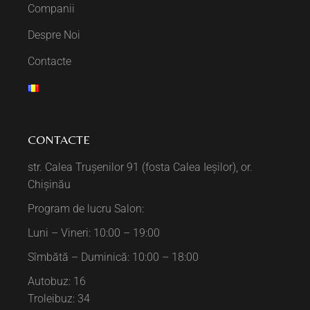
Companii
Despre Noi
Contacte
CONTACTE
str. Calea Trușenilor 91 (fosta Calea Ieșilor), or.
Chișinău
Program de lucru Salon:
Luni – Vineri: 10:00 – 19:00
Sîmbătă – Duminică: 10:00 – 18:00
Autobuz: 16
Troleibuz: 34