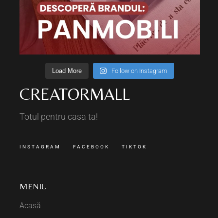
Load More
Follow on Instagram
CREATORMALL
Totul pentru casa ta!
INSTAGRAM
FACEBOOK
TIKTOK
MENIU
Acasă