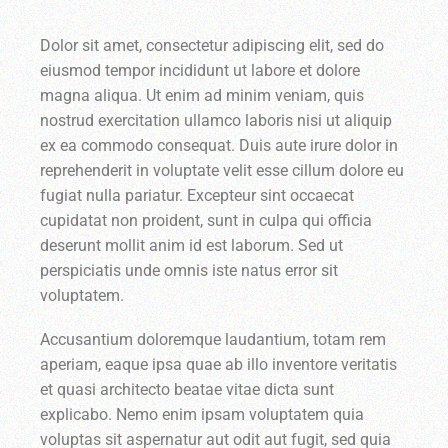
Dolor sit amet, consectetur adipiscing elit, sed do
eiusmod tempor incididunt ut labore et dolore
magna aliqua. Ut enim ad minim veniam, quis
nostrud exercitation ullamco laboris nisi ut aliquip
ex ea commodo consequat. Duis aute irure dolor in
reprehenderit in voluptate velit esse cillum dolore eu
fugiat nulla pariatur. Excepteur sint occaecat
cupidatat non proident, sunt in culpa qui officia
deserunt mollit anim id est laborum. Sed ut
perspiciatis unde omnis iste natus error sit
voluptatem.
Accusantium doloremque laudantium, totam rem
aperiam, eaque ipsa quae ab illo inventore veritatis
et quasi architecto beatae vitae dicta sunt
explicabo. Nemo enim ipsam voluptatem quia
voluptas sit aspernatur aut odit aut fugit, sed quia