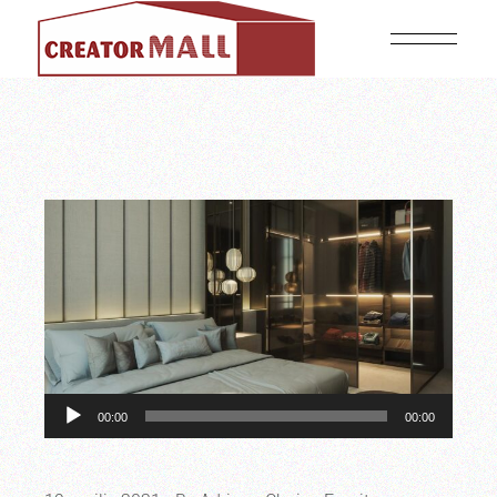
Audio
00:00
00:00
Player