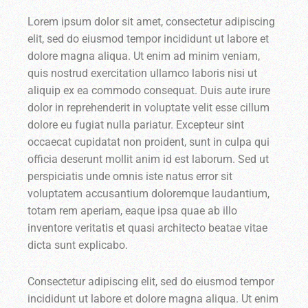
Lorem ipsum dolor sit amet, consectetur adipiscing
elit, sed do eiusmod tempor incididunt ut labore et
dolore magna aliqua. Ut enim ad minim veniam,
quis nostrud exercitation ullamco laboris nisi ut
aliquip ex ea commodo consequat. Duis aute irure
dolor in reprehenderit in voluptate velit esse cillum
dolore eu fugiat nulla pariatur. Excepteur sint
occaecat cupidatat non proident, sunt in culpa qui
officia deserunt mollit anim id est laborum. Sed ut
perspiciatis unde omnis iste natus error sit
voluptatem accusantium doloremque laudantium,
totam rem aperiam, eaque ipsa quae ab illo
inventore veritatis et quasi architecto beatae vitae
dicta sunt explicabo.
Consectetur adipiscing elit, sed do eiusmod tempor
incididunt ut labore et dolore magna aliqua. Ut enim