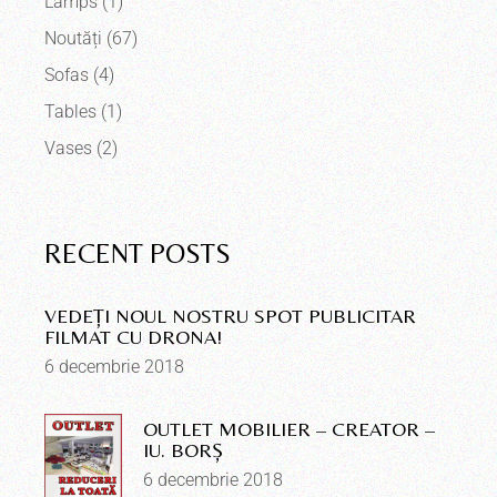
Lamps
(1)
Noutăți
(67)
Sofas
(4)
Tables
(1)
Vases
(2)
RECENT POSTS
VEDEȚI NOUL NOSTRU SPOT PUBLICITAR
FILMAT CU DRONA!
6 decembrie 2018
OUTLET MOBILIER – CREATOR –
IU. BORȘ
6 decembrie 2018