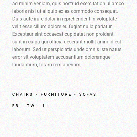
ad minim veniam, quis nostrud exercitation ullamco
laboris nisi ut aliquip ex ea commodo consequat.
Duis aute irure dolor in reprehenderit in voluptate
velit esse cillum dolore eu fugiat nulla pariatur.
Excepteur sint occaecat cupidatat non proident,
sunt in culpa qui officia deserunt mollit anim id est
laborum. Sed ut perspiciatis unde omnis iste natus
error sit voluptatem accusantium doloremque
laudantium, totam rem aperiam,
CHAIRS
FURNITURE
SOFAS
FB
TW
LI