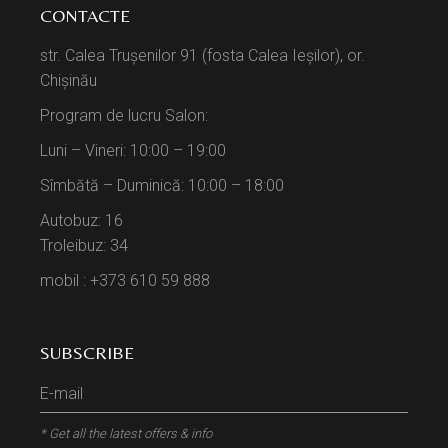
CONTACTE
str. Calea Trușenilor 91 (fosta Calea Ieșilor), or.
Chișinău
Program de lucru Salon:
Luni – Vineri: 10:00 – 19:00
Sîmbătă – Duminică: 10:00 – 18:00
Autobuz: 16
Troleibuz: 34
mobil : +373 610 59 888
SUBSCRIBE
* Get all the latest offers & info