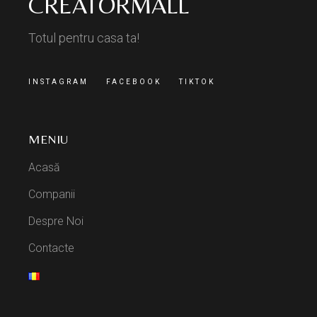
CREATORMALL
Totul pentru casa ta!
INSTAGRAM
FACEBOOK
TIKTOK
MENIU
Acasă
Companii
Despre Noi
Contacte