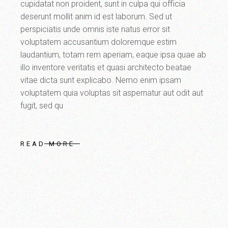
cupidatat non proident, sunt in culpa qui officia
deserunt mollit anim id est laborum. Sed ut
perspiciatis unde omnis iste natus error sit
voluptatem accusantium doloremque estim
laudantium, totam rem aperiam, eaque ipsa quae ab
illo inventore veritatis et quasi architecto beatae
vitae dicta sunt explicabo. Nemo enim ipsam
voluptatem quia voluptas sit aspernatur aut odit aut
fugit, sed qu
READ MORE