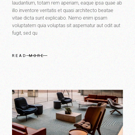
laudantium, totam rem aperiam, eaque ipsa quae ab
illo inventore veritatis et quasi architecto beatae
vitae dicta sunt explicabo. Nemo enim ipsam
voluptatem quia voluptas sit aspernatur aut odit aut
fugit, sed qu
READ MORE