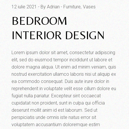
12 iulie 2021
By Adrian
Furniture
Vases
BEDROOM
INTERIOR DESIGN
Lorem ipsum dolor sit amet, consectetur adipiscing
elit, sed do eiusmod tempor incididunt ut labore et
dolore magna aliqua. Ut enim ad minim veniam, quis
nostrud exercitation ullamco laboris nisi ut aliquip ex
ea commodo consequat. Duis aute irure dolor in
reprehenderit in voluptate velit esse cillum dolore eu
fugiat nulla pariatur. Excepteur sint occaecat
cupidatat non proident, sunt in culpa qui officia
deserunt mollit anim id est laborum. Sed ut
perspiciatis unde omnis iste natus error sit
voluptatem accusantium doloremque estim