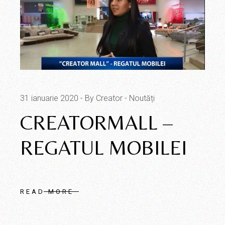
31 ianuarie 2020
By Creator
Noutăți
CREATORMALL –
REGATUL MOBILEI
READ MORE