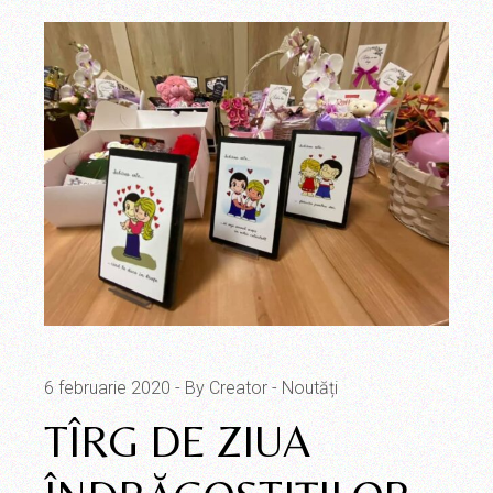
6 februarie 2020
By Creator
Noutăți
TÎRG DE ZIUA