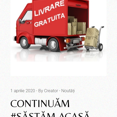
1 aprilie 2020
By Creator
Noutăți
CONTINUĂM
#SĂSTĂM ACASĂ