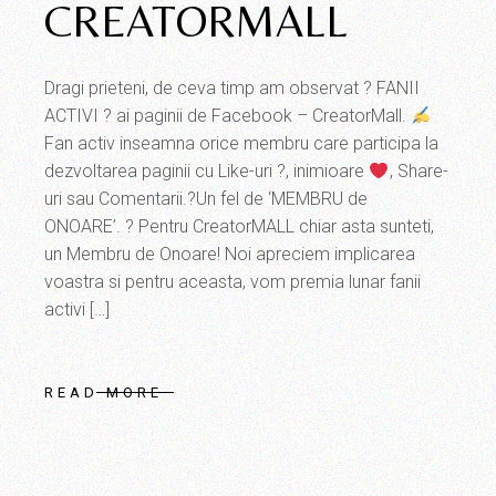
CREATORMALL
Dragi prieteni, de ceva timp am observat ? FANII
ACTIVI ? ai paginii de Facebook – CreatorMall.
Fan activ inseamna orice membru care participa la
dezvoltarea paginii cu Like-uri ?, inimioare
, Share-
uri sau Comentarii.?Un fel de ‘MEMBRU de
ONOARE’. ? Pentru CreatorMALL chiar asta sunteti,
un Membru de Onoare! Noi apreciem implicarea
voastra si pentru aceasta, vom premia lunar fanii
activi […]
READ MORE