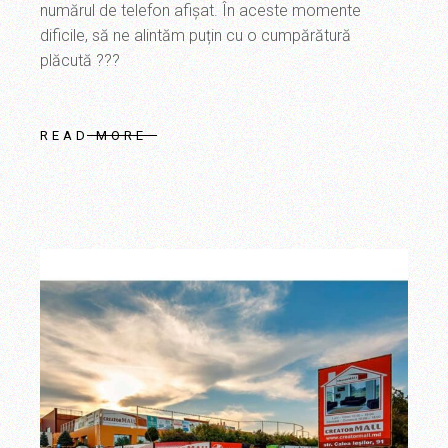
numărul de telefon afișat. În aceste momente
dificile, să ne alintăm puțin cu o cumpărătură
plăcută ???
READ MORE