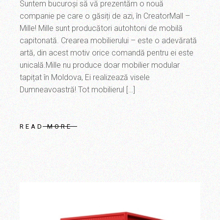
Suntem bucuroși să vă prezentăm o nouă
companie pe care o găsiți de azi, în CreatorMall –
Mille! Mille sunt producători autohtoni de mobilă
capitonată. Crearea mobilierului – este o adevărată
artă, din acest motiv orice comandă pentru ei este
unicală.Mille nu produce doar mobilier modular
tapițat în Moldova, Ei realizează visele
Dumneavoastră! Tot mobilierul […]
READ MORE