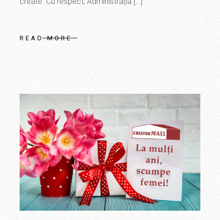
create. Cu respect, Administrația […]
READ MORE