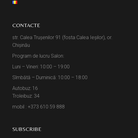
CONTACTE
str. Calea Trușenilor 91 (fosta Calea Ieșilor), or.
Chișinău
Program de lucru Salon:
Luni – Vineri: 10:00 – 19:00
Sîmbătă – Duminică: 10:00 – 18:00
Autobuz: 16
Troleibuz: 34
mobil : +373 610 59 888
SUBSCRIBE