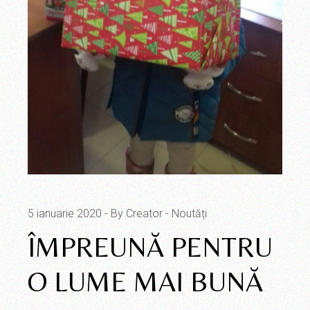
5 ianuarie 2020
By Creator
Noutăți
ÎMPREUNĂ PENTRU
O LUME MAI BUNĂ