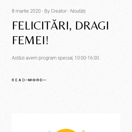
8 martie 2020
By Creator
Noutăți
FELICITĂRI, DRAGI
FEMEI!
Astăzi avem program special, 10:00-16:00.
READ MORE