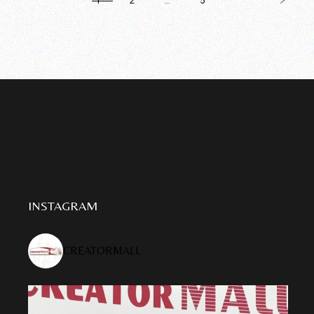
PAGINAȚIE
1
2
…
5
ARTICOLE
INSTAGRAM
CREATORMALL