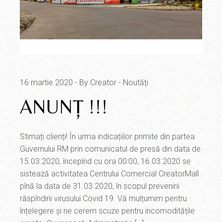
16 martie 2020
By Creator
Noutăți
ANUNȚ !!!
Stimați clienți! În urma indicațiilor primite din partea
Guvernului RM prin comunicatul de presă din data de
15.03.2020, începînd cu ora 00:00, 16.03.2020 se
sistează activitatea Centrului Comercial CreatorMall
pînă la data de 31.03.2020, în scopul prevenirii
răspîndirii virusului Covid 19. Vă mulțumim pentru
înțelegere și ne cerem scuze pentru incomoditățile