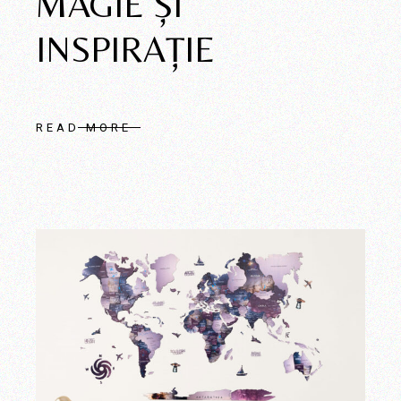
MAGIE ŞI
INSPIRAŢIE
READ MORE