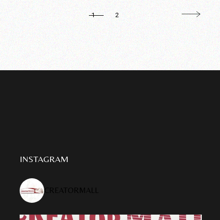
PAGINAȚIE
1
2
ARTICOLE
INSTAGRAM
CREATORMALL