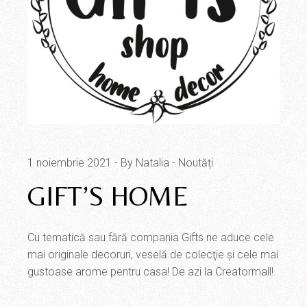
1 noiembrie 2021
By Natalia
Noutăți
GIFT’S HOME
Cu tematică sau fără compania Gifts ne aduce cele
mai originale decoruri, veselă de colecţie şi cele mai
gustoase arome pentru casa! De azi la Creatormall!