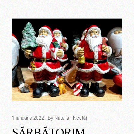
1 ianuarie 2022
By Natalia
Noutăți
SĂRBĂTORIM