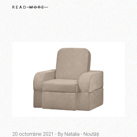
READ MORE
20 octombrie 2021
By Natalia
Noutăți