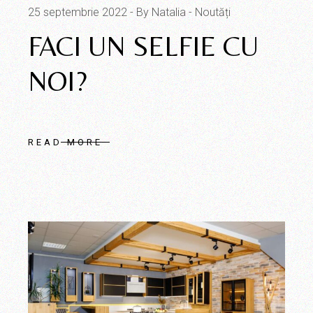
25 septembrie 2022
By Natalia
Noutăți
FACI UN SELFIE CU
NOI?
READ MORE