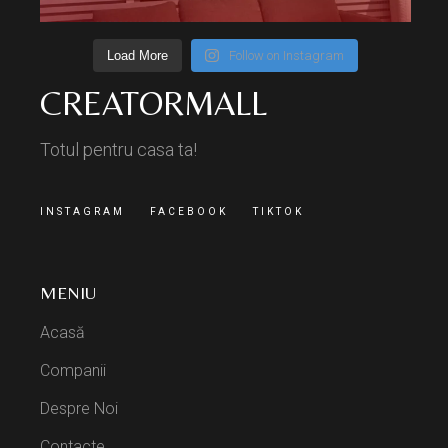
Load More
Follow on Instagram
CREATORMALL
Totul pentru casa ta!
INSTAGRAM
FACEBOOK
TIKTOK
MENIU
Acasă
Companii
Despre Noi
Contacte