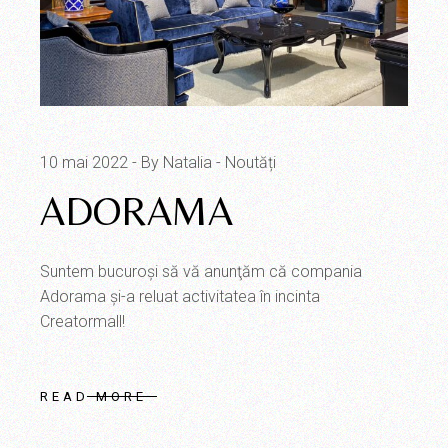
10 mai 2022
By Natalia
Noutăți
ADORAMA
Suntem bucuroşi să vă anunţăm că compania
Adorama şi-a reluat activitatea în incinta
Creatormall!
READ MORE