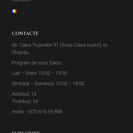
CONTACTE
str. Calea Trușenilor 91 (fosta Calea Ieșilor), or.
Chișinău
Program de lucru Salon:
Luni – Vineri: 10:00 – 19:00
Sîmbătă – Duminică: 10:00 – 18:00
Autobuz: 16
Troleibuz: 34
mobil : +373 610 59 888