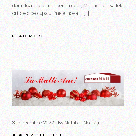
dormitoare originale pentru copii; Matrasmd– saltele
ortopedice dupa ultimele inovatii; […]
READ MORE
31 decembrie 2022
By Natalia
Noutăți