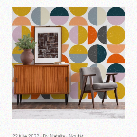
22 iulie 2022
By Natalia
Noutăți