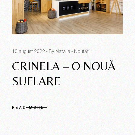
10 august 2022
By Natalia
Noutăți
CRINELA – O NOUĂ
SUFLARE
READ MORE