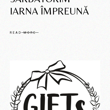
IARNA ÎMPREUNĂ
READ MORE