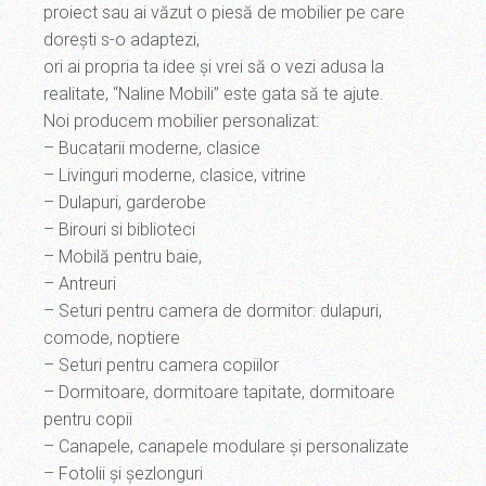
proiect sau ai văzut o piesă de mobilier pe care
dorești s-o adaptezi,
ori ai propria ta idee și vrei să o vezi adusa la
realitate, “Naline Mobili” este gata să te ajute.
Noi producem mobilier personalizat:
– Bucatarii moderne, clasice
– Livinguri moderne, clasice, vitrine
– Dulapuri, garderobe
– Birouri si biblioteci
– Mobilă pentru baie,
– Antreuri
– Seturi pentru camera de dormitor: dulapuri,
comode, noptiere
– Seturi pentru camera copiilor
– Dormitoare, dormitoare tapitate, dormitoare
pentru copii
– Canapele, canapele modulare și personalizate
– Fotolii și șezlonguri