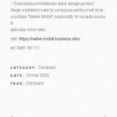
– Executarea mobilierului după design proiect
Alege mobilierul care te va bucura pentru mult timp
și echipa “Naline Mobili” pasionată, te va ajuta sa pui
în
aplicație orice idee.
site:
https://naline-mobili.business.site/
tel: 0681 99 111
Companii
CATEGORY:
10 mai 2024
DATE:
Companii
TAGS: