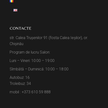
CONTACTE
str. Calea Trușenilor 91 (fosta Calea Ieșilor), or.
Chișinău
Program de lucru Salon:
Luni – Vineri: 10:00 – 19:00
Sîmbătă – Duminică: 10:00 – 18:00
Autobuz: 16
Troleibuz: 34
mobil : +373 610 59 888