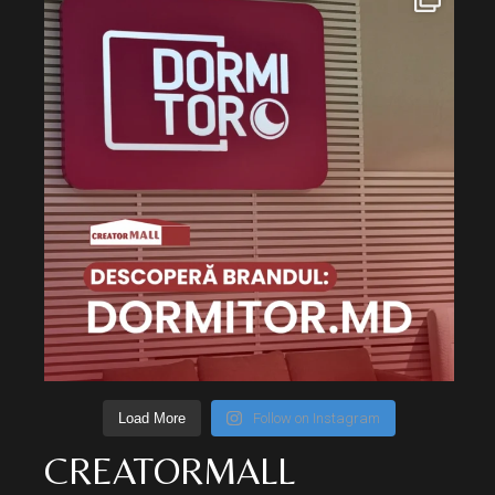
Load More
Follow on Instagram
CREATORMALL