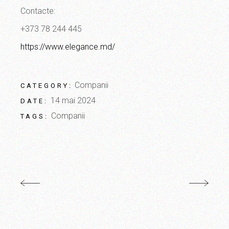
Contacte:
+373 78 244 445
https://www.elegance.md/
Companii
CATEGORY:
14 mai 2024
DATE:
Companii
TAGS: