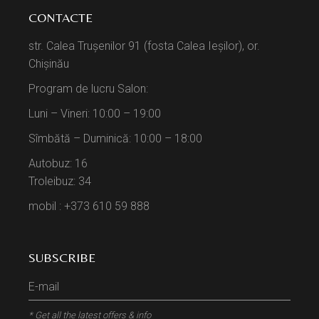
CONTACTE
str. Calea Trușenilor 91 (fosta Calea Ieșilor), or.
Chișinău
Program de lucru Salon:
Luni – Vineri: 10:00 – 19:00
Sîmbătă – Duminică: 10:00 – 18:00
Autobuz: 16
Troleibuz: 34
mobil : +373 610 59 888
SUBSCRIBE
* Get all the latest offers & info