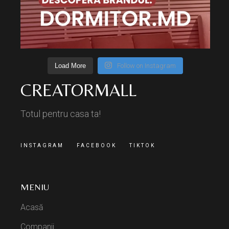
Load More
Follow on Instagram
CREATORMALL
Totul pentru casa ta!
INSTAGRAM
FACEBOOK
TIKTOK
MENIU
Acasă
Companii