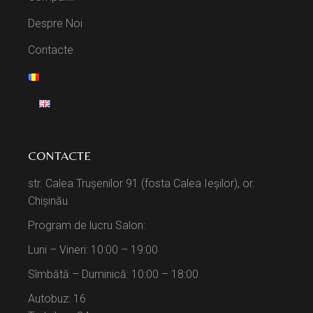
Despre Noi
Contacte
CONTACTE
str. Calea Trușenilor 91 (fosta Calea Ieșilor), or.
Chișinău
Program de lucru Salon:
Luni – Vineri: 10:00 – 19:00
Sîmbătă – Duminică: 10:00 – 18:00
Autobuz: 16