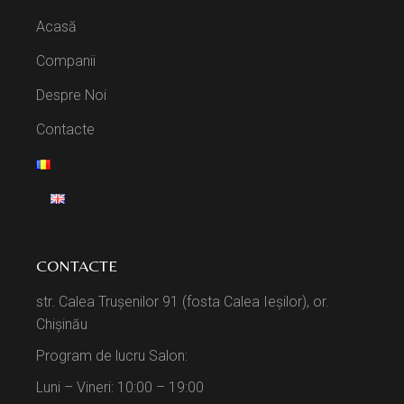
Acasă
Companii
Despre Noi
Contacte
CONTACTE
str. Calea Trușenilor 91 (fosta Calea Ieșilor), or.
Chișinău
Program de lucru Salon:
Luni – Vineri: 10:00 – 19:00