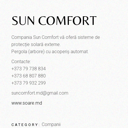
SUN COMFORT
Compania Sun Comfort vă oferă sisteme de
protecție solară externe.
Pergola (arbore) cu acoperiș automat.
Contacte:
+373 79 738 834
+373 68 807 880
+373 79 932 299
suncomfort.md@gmail.com
www.soare.md
Companii
CATEGORY: