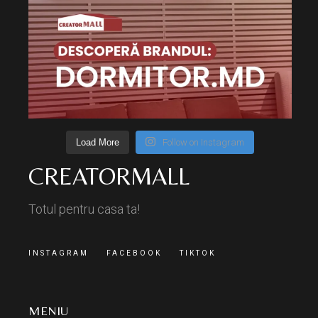
Load More
Follow on Instagram
CREATORMALL
Totul pentru casa ta!
INSTAGRAM
FACEBOOK
TIKTOK
MENIU