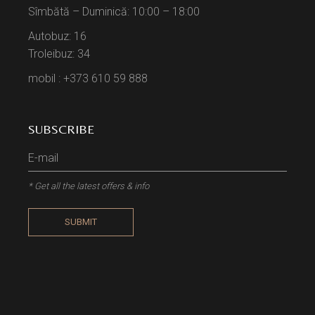
Sîmbătă – Duminică: 10:00 – 18:00
Autobuz: 16
Troleibuz: 34
mobil : +373 610 59 888
SUBSCRIBE
* Get all the latest offers & info
SUBMIT