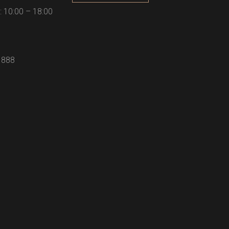
 10:00 – 18:00
 888