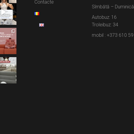
Contacte
Sîmbătă – Duminică:
Autobuz: 16
Troleibuz: 34
mobil : +373 610 59