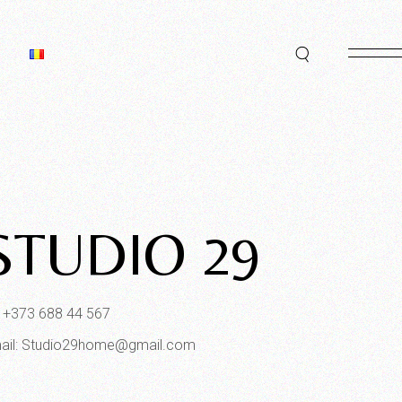
STUDIO 29
l: +373 688 44 567
ail: Studio29home@gmail.com