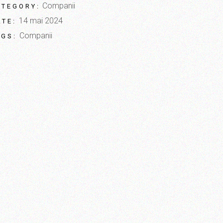
Companii
ATEGORY:
14 mai 2024
ATE:
Companii
AGS: