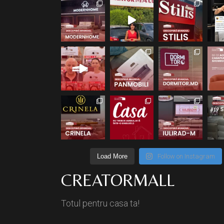
Load More
Follow on Instagram
CREATORMALL
Totul pentru casa ta!