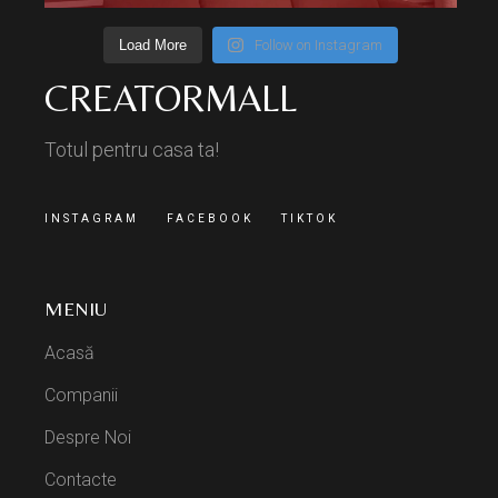
Load More
Follow on Instagram
CREATORMALL
Totul pentru casa ta!
INSTAGRAM
FACEBOOK
TIKTOK
MENIU
Acasă
Companii
Despre Noi
Contacte