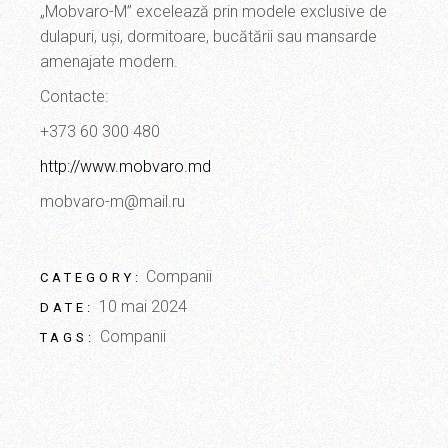
„Mobvaro-M” excelează prin modele exclusive de
dulapuri, uşi, dormitoare, bucătării sau mansarde
amenajate modern.
Contacte:
+373 60 300 480
http://www.mobvaro.md
mobvaro-m@mail.ru
Companii
CATEGORY:
10 mai 2024
DATE:
Companii
TAGS: