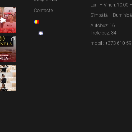
Luni – Vineri: 10:00 
Contacte
Sîmbătă – Duminică:
Autobuz: 16
Troleibuz: 34
mobil : +373 610 59