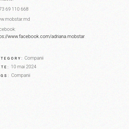
73 69 110 668
w.mobstar.md
cebook:
tps://www.facebook.com/adriana.mobstar
Companii
ATEGORY:
10 mai 2024
ATE:
Companii
AGS: