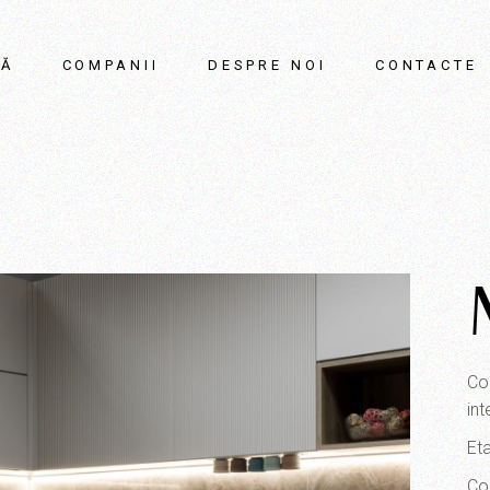
SĂ
COMPANII
DESPRE NOI
CONTACTE
Co
int
Eta
Co