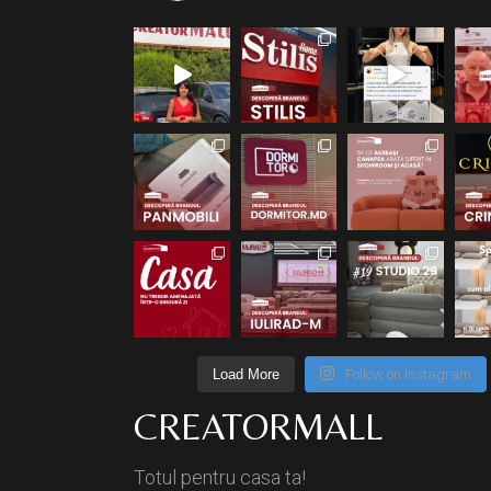
Load More
Follow on Instagram
CREATORMALL
Totul pentru casa ta!