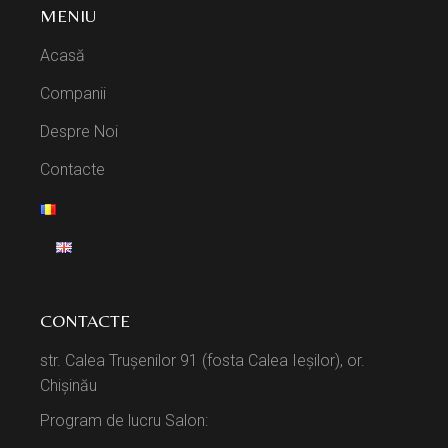
MENIU
Acasă
Companii
Despre Noi
Contacte
CONTACTE
str. Calea Trușenilor 91 (fosta Calea Ieșilor), or.
Chișinău
Program de lucru Salon: