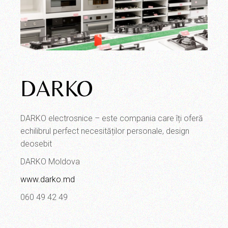
DARKO
DARKO electrosnice – este compania care îți oferă
echilibrul perfect necesităților personale, design
deosebit
DARKO Moldova
www.darko.md
060 49 42 49