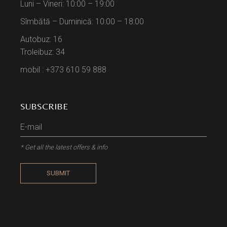
Luni – Vineri: 10:00 – 19:00
Sîmbătă – Duminică: 10:00 – 18:00
Autobuz: 16
Troleibuz: 34
mobil : +373 610 59 888
SUBSCRIBE
* Get all the latest offers & info
SUBMIT